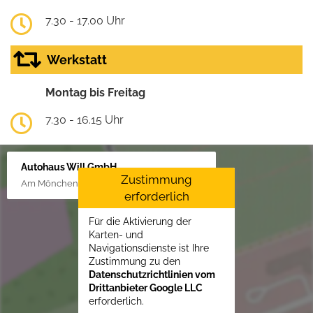
7.30 - 17.00 Uhr
Werkstatt
Montag bis Freitag
7.30 - 16.15 Uhr
Autohaus Will GmbH
Zustimmung
Am Mönchenfelde 18, 38889 Blankenburg
erforderlich
Für die Aktivierung der
Karten- und
Navigationsdienste ist Ihre
Zustimmung zu den
Datenschutzrichtlinien vom
Drittanbieter Google LLC
erforderlich.