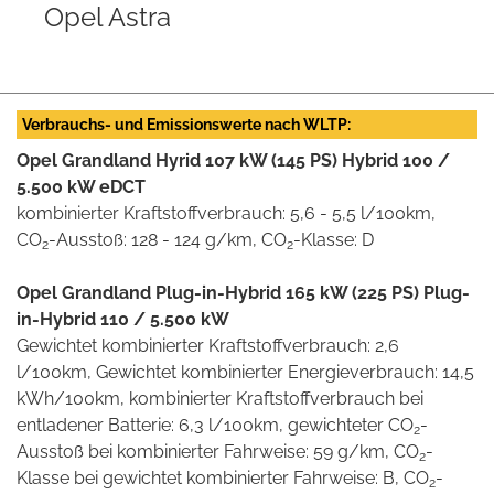
Opel Grandland (X)
Verbrauchs- und Emissionswerte nach WLTP:
Opel Grandland Hyrid 107 kW (145 PS) Hybrid 100 /
5.500 kW eDCT
kombinierter Kraftstoffverbrauch: 5,6 - 5,5 l/100km,
CO
-Ausstoß: 128 - 124 g/km, CO
-Klasse: D
2
2
Opel Grandland Plug-in-Hybrid 165 kW (225 PS) Plug-
in-Hybrid 110 / 5.500 kW
Gewichtet kombinierter Kraftstoffverbrauch: 2,6
l/100km, Gewichtet kombinierter Energieverbrauch: 14,5
kWh/100km, kombinierter Kraftstoffverbrauch bei
entladener Batterie: 6,3 l/100km, gewichteter CO
-
2
Ausstoß bei kombinierter Fahrweise: 59 g/km, CO
-
2
Klasse bei gewichtet kombinierter Fahrweise: B, CO
-
2