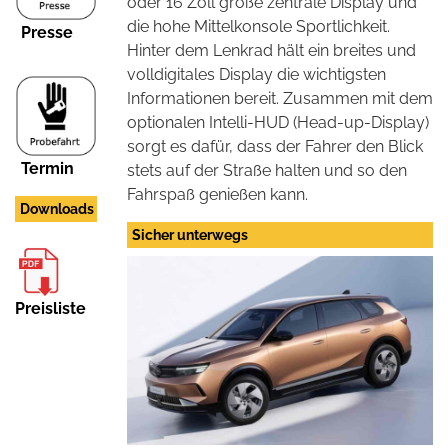
oder 16 Zoll große zentrale Display und
die hohe Mittelkonsole Sportlichkeit.
Presse
Hinter dem Lenkrad hält ein breites und
volldigitales Display die wichtigsten
Informationen bereit. Zusammen mit dem
optionalen Intelli-HUD (Head-up-Display)
sorgt es dafür, dass der Fahrer den Blick
Termin
stets auf der Straße halten und so den
Fahrspaß genießen kann.
Downloads
Sicher unterwegs
Preisliste