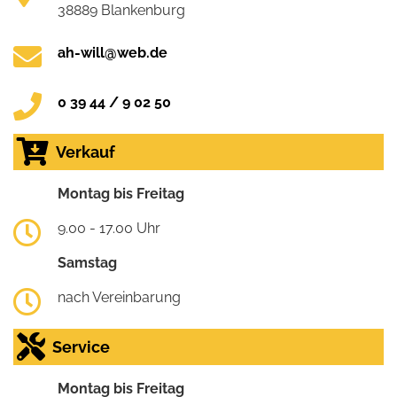
38889 Blankenburg
ah-will@web.de
0 39 44 / 9 02 50
Verkauf
Montag bis Freitag
9.00 - 17.00 Uhr
Samstag
nach Vereinbarung
Service
Montag bis Freitag