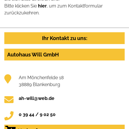
Bitte klicken Sie
hier
, um zum Kontaktformular
zurückzukehren.
Ihr Kontakt zu uns:
Autohaus Will GmbH
Am Mönchenfelde 18
38889 Blankenburg
ah-will@web.de
0 39 44 / 9 02 50