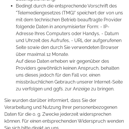
Bedingt durch die entsprechende Vorschrift des
"Telemediengesetzes (TMG)" speichert der von uns
mit dem technischen Betrieb beauftragte Provider
folgende Daten in anonymisierter Form: - IP-
Adresse Ihres Computers oder Handys, - Datum
und Uhrzeit des Aufrufes, - URL der aufgerufenen
Seite sowie den durch Sie verwendeten Browser
über maximal 12 Monate.
Auf diese Daten erheben wir gegenüber des
Providers gewöhnlich keinen Anspruch, behalten
uns dieses jedoch für den Fall vor, einen
missbräuchlichen Gebrauch unserer Internet-Seite
zu verfolgen und ggfs. zur Anzeige zu bringen.
Sie wurden darüber informiert, dass Sie der
Verarbeitung und Nutzung Ihrer personenbezogenen
Daten für die o. g. Zwecke jederzeit widersprechen
können. Für einen entsprechenden Widerspruch wenden
Sie sich bitte direkt an uns.