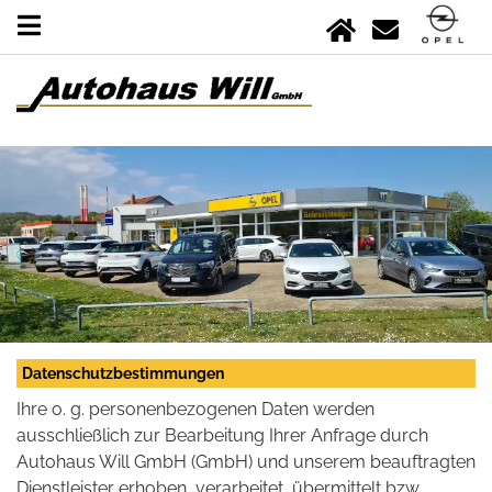
Datenschutzbestimmungen
Ihre o. g. personenbezogenen Daten werden
ausschließlich zur Bearbeitung Ihrer Anfrage durch
Autohaus Will GmbH (GmbH) und unserem beauftragten
Dienstleister erhoben, verarbeitet, übermittelt bzw.