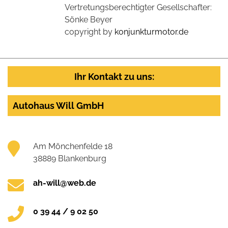
Vertretungsberechtigter Gesellschafter:
Sönke Beyer
copyright by
konjunkturmotor.de
Ihr Kontakt zu uns:
Autohaus Will GmbH
Am Mönchenfelde 18
38889 Blankenburg
ah-will@web.de
0 39 44 / 9 02 50