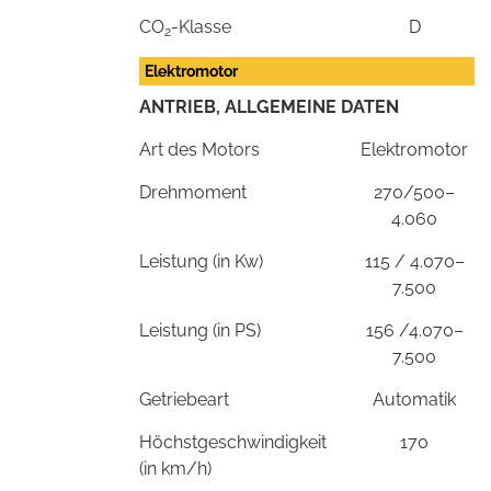
CO
-Klasse
D
2
Elektromotor
ANTRIEB, ALLGEMEINE DATEN
Art des Motors
Elektromotor
Drehmoment
270/500–
4.060
Leistung (in Kw)
115 / 4.070–
7.500
Leistung (in PS)
156 /4.070–
7.500
Getriebeart
Automatik
Höchstgeschwindigkeit
170
(in km/h)