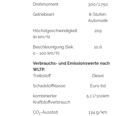
Drehmoment
300/1.750
Getriebeart
8-Stufen-
Automatik
Höchstgeschwindigkeit
209
(in km/h)
Beschleunigung (Sek.
10,6
0 - 100 km/h)
Verbrauchs- und Emissionswerte nach
WLTP:
Treibstoff
Diesel
Schadstoffklasse
Euro 6d
kombinierter
5,1 l/100km
Kraftstoffverbrauch
CO
-Ausstoß
134 g/km
2