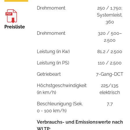
Drehmoment
250 / 1.750;
Systemleist.
360
Preisliste
Drehmoment
320 / 500–
2.500
Leistung (in Kw)
81,2 / 2.500
Leistung (in PS)
110 / 2.500
Getriebeart
7-Gang-DCT
Höchstgeschwindigkeit
225/135
(in km/h)
elektrisch
Beschleunigung (Sek.
7,7
0 - 100 km/h)
Verbrauchs- und Emissionswerte nach
WLTP: