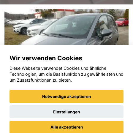
Wir verwenden Cookies
Diese Webseite verwendet Cookies und ähnliche
Technologien, um die Basisfunktion zu gewährleisten und
um Zusatzfunktionen zu bieten.
Notwendige akzeptieren
Opel Grandland (X)
Einstellungen
Alle akzeptieren