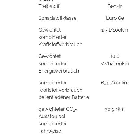
Treibstoff
Benzin
Schadstoffklasse
Euro 6e
Gewichtet
1,3 l/100km
kombinierter
Kraftstoffverbrauch
Gewichtet
16,6
kombinierter
kWh/100km
Energieverbrauch
kombinierter
6,3 l/100km
Kraftstoffverbrauch
bei entladener Batterie
gewichteter CO
-
30 g/km
2
Ausstoß bei
kombinierter
Fahrweise