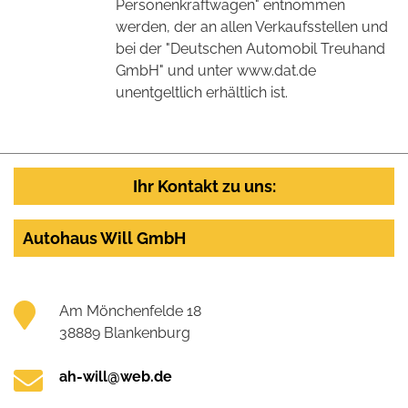
Personenkraftwagen" entnommen
werden, der an allen Verkaufsstellen und
bei der "Deutschen Automobil Treuhand
GmbH" und unter www.dat.de
unentgeltlich erhältlich ist.
Ihr Kontakt zu uns:
Autohaus Will GmbH
Am Mönchenfelde 18
38889 Blankenburg
ah-will@web.de