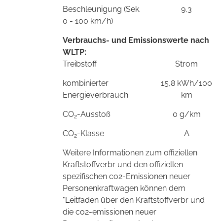
Beschleunigung (Sek.
9,3
0 - 100 km/h)
Verbrauchs- und Emissionswerte nach
WLTP:
Treibstoff
Strom
kombinierter
15,8 kWh/100
Energieverbrauch
km
CO
-Ausstoß
0 g/km
2
CO
-Klasse
A
2
Weitere Informationen zum offiziellen
Kraftstoffverbr und den offiziellen
spezifischen co2-Emissionen neuer
Personenkraftwagen können dem
"Leitfaden über den Kraftstoffverbr und
die co2-emissionen neuer