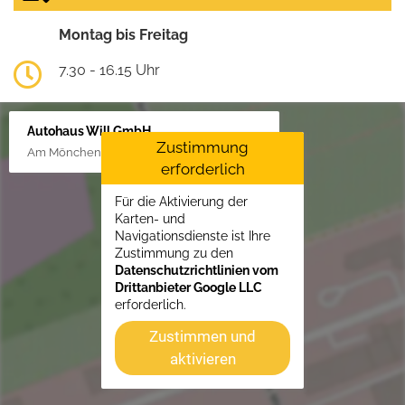
Montag bis Freitag
7.30 - 16.15 Uhr
Autohaus Will GmbH
Zustimmung
Am Mönchenfelde 18, 38889 Blankenburg
erforderlich
Für die Aktivierung der
Karten- und
Navigationsdienste ist Ihre
Zustimmung zu den
Datenschutzrichtlinien vom
Drittanbieter Google LLC
erforderlich.
Zustimmen und
aktivieren