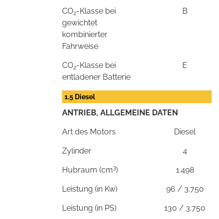
CO
-Klasse bei
B
2
gewichtet
kombinierter
Fahrweise
CO
-Klasse bei
E
2
entladener Batterie
1.5 Diesel
ANTRIEB, ALLGEMEINE DATEN
Art des Motors
Diesel
Zylinder
4
3
Hubraum (cm
)
1.498
Leistung (in Kw)
96 / 3.750
Leistung (in PS)
130 / 3.750