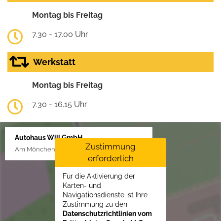
Montag bis Freitag
7.30 - 17.00 Uhr
Werkstatt
Montag bis Freitag
7.30 - 16.15 Uhr
Autohaus Will GmbH
Zustimmung
Am Mönchenfelde 18, 38889 Blankenburg
erforderlich
Für die Aktivierung der
Karten- und
Navigationsdienste ist Ihre
Zustimmung zu den
Datenschutzrichtlinien vom