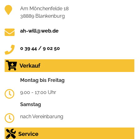
Am Mönchenfelde 18
38889 Blankenburg
ah-will@web.de
0 39 44 / 9 02 50
Verkauf
Montag bis Freitag
9.00 - 17.00 Uhr
Samstag
nach Vereinbarung
Service