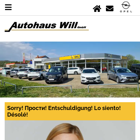
Sorry! Прости! Entschuldigung! Lo siento!
Désolé!