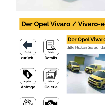
Der Opel Vivaro / Vivaro-e
Der Opel Vivaro
Bitte klicken Sie auf 
zurück
Details
Anfrage
Galerie