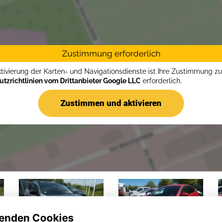
Zustimmung erforderlich
ktivierung der Karten- und Navigationsdienste ist Ihre Zustimmung z
tzrichtlinien vom Drittanbieter Google LLC
erforderlich.
Zustimmen und aktivieren
enden Cookies