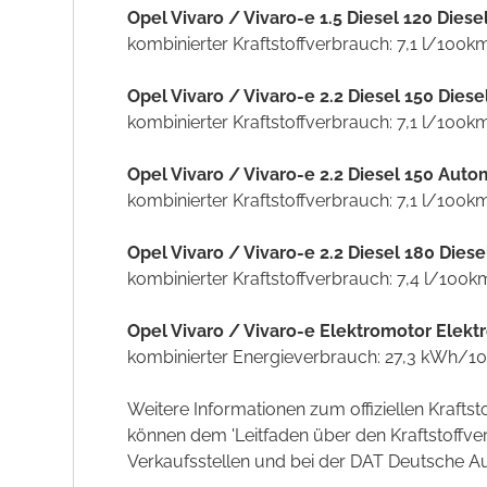
Opel Vivaro / Vivaro-e 1.5 Diesel 120 Dies
kombinierter Kraftstoffverbrauch: 7,1 l/100k
Opel Vivaro / Vivaro-e 2.2 Diesel 150 Die
kombinierter Kraftstoffverbrauch: 7,1 l/100k
Opel Vivaro / Vivaro-e 2.2 Diesel 150 Aut
kombinierter Kraftstoffverbrauch: 7,1 l/100k
Opel Vivaro / Vivaro-e 2.2 Diesel 180 Die
kombinierter Kraftstoffverbrauch: 7,4 l/100k
Opel Vivaro / Vivaro-e Elektromotor Elekt
kombinierter Energieverbrauch: 27,3 kWh/1
Weitere Informationen zum offiziellen Kraft
können dem 'Leitfaden über den Kraftstoff
Verkaufsstellen und bei der DAT Deutsche Aut