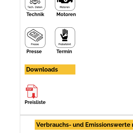
Technik
Motoren
Presse
Termin
Downloads
Preisliste
Verbrauchs- und Emissionswerte