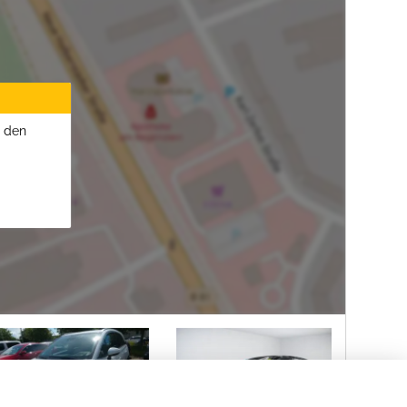
u den