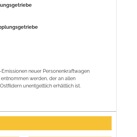
plungsgetriebe
upplungsgetriebe
CO2-Emissionen neuer Personenkraftwagen
' entnommen werden, der an allen
ildern unentgeltlich erhältlich ist.