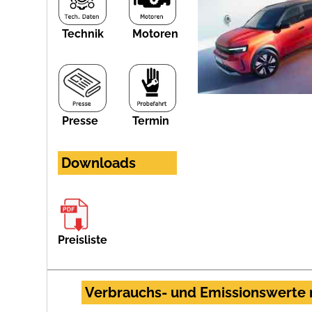
Technik
Motoren
Presse
Termin
Downloads
Preisliste
Verbrauchs- und Emissionswerte