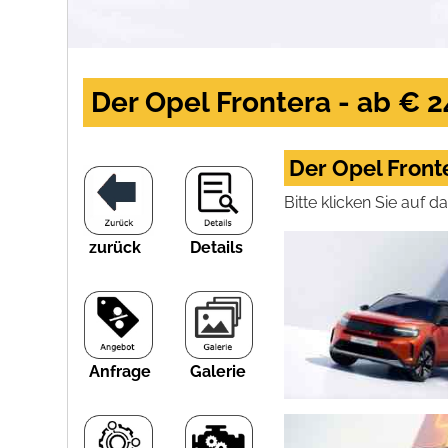
Der Opel Frontera - ab € 2
Der Opel Fronte
Bitte klicken Sie auf 
zurück
Details
Anfrage
Galerie