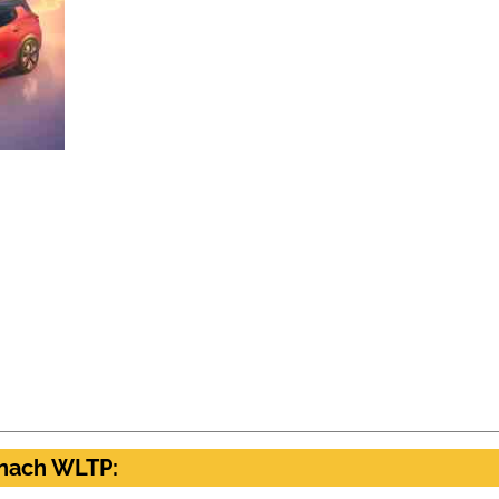
 nach WLTP: