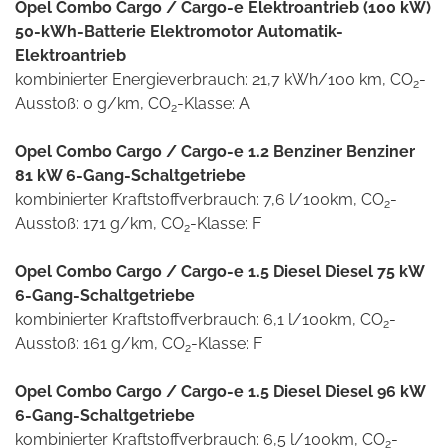
Opel Combo Cargo / Cargo-e Elektroantrieb (100 kW)
50-kWh-Batterie Elektromotor Automatik-
Elektroantrieb
kombinierter Energieverbrauch: 21,7 kWh/100 km, CO
-
2
Ausstoß: 0 g/km, CO
-Klasse: A
2
Opel Combo Cargo / Cargo-e 1.2 Benziner Benziner
81 kW 6-Gang-Schaltgetriebe
kombinierter Kraftstoffverbrauch: 7,6 l/100km, CO
-
2
Ausstoß: 171 g/km, CO
-Klasse: F
2
Opel Combo Cargo / Cargo-e 1.5 Diesel Diesel 75 kW
6-Gang-Schaltgetriebe
kombinierter Kraftstoffverbrauch: 6,1 l/100km, CO
-
2
Ausstoß: 161 g/km, CO
-Klasse: F
2
Opel Combo Cargo / Cargo-e 1.5 Diesel Diesel 96 kW
6-Gang-Schaltgetriebe
kombinierter Kraftstoffverbrauch: 6,5 l/100km, CO
-
2