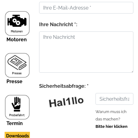
Ihre Nachricht *:
Motoren
Presse
Sicherheitsabfrage: *
Warum muss ich
das machen?
Termin
Bitte hier klicken
Downloads