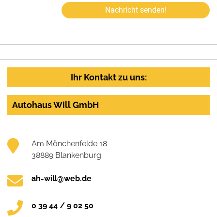
Nachricht senden!
Ihr Kontakt zu uns:
Autohaus Will GmbH
Am Mönchenfelde 18
38889 Blankenburg
ah-will@web.de
0 39 44 / 9 02 50