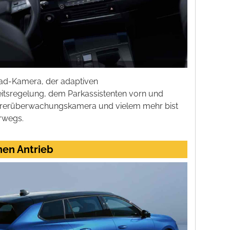
rad-Kamera, der adaptiven
itsregelung, dem Parkassistenten vorn und
ahrerüberwachungskamera und vielem mehr bist
rwegs.
nen Antrieb