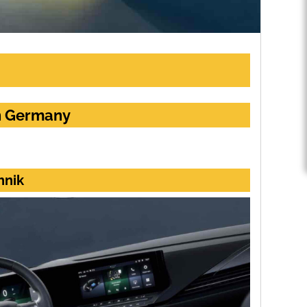
in Germany
hnik