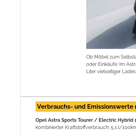
Ob Möbel zum Selbsta
oder Einkäufe: Im Astr
Liter vielseitiger Lad
Verbrauchs- und Emissionswerte
Opel Astra Sports Tourer / Electric Hybrid
kombinierter Kraftstoffverbrauch: 5,1 l/100k