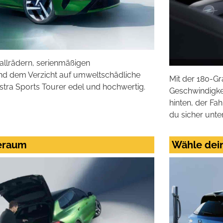
tallrädern, serienmäßigen
d dem Verzicht auf umweltschädliche
Mit der 180-G
Astra Sports Tourer edel und hochwertig.
Geschwindigke
hinten, der F
du sicher unte
deraum
Wähle dei