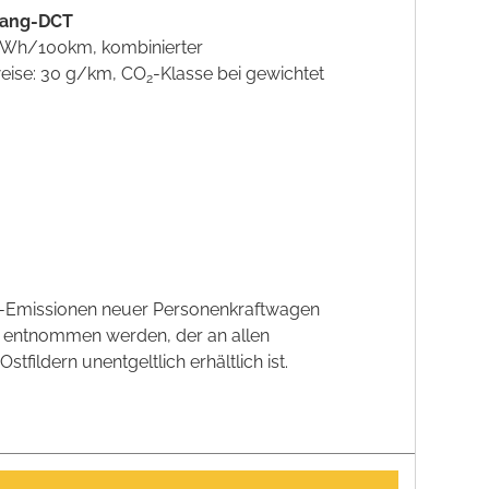
-Gang-DCT
6 kWh/100km, kombinierter
weise: 30 g/km, CO
-Klasse bei gewichtet
2
CO2-Emissionen neuer Personenkraftwagen
' entnommen werden, der an allen
ildern unentgeltlich erhältlich ist.