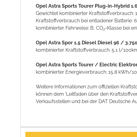
Opel Astra Sports Tourer Plug-in-Hybrid 1
Gewichtet kombinierter Kraftstoffverbrauch:
Kraftstoffverbrauch bei entladener Batterie:
kombinierter Fahrweise: B, CO
-Klasse bei en
2
Opel Astra Spor 1.5 Diesel Diesel 96 / 3.
kombinierter Kraftstoffverbrauch: 5,1 l/100k
Opel Astra Sports Tourer / Electric Elekt
kombinierter Energieverbrauch: 15,8 kWh/1
Weitere Informationen zum offiziellen Kraft
können dem 'Leitfaden über den Kraftstoff
Verkaufsstellen und bei der DAT Deutsche Aut