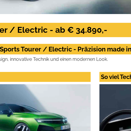
r / Electric - ab € 34.890,-
 Sports Tourer / Electric - Präzision made 
ign, innovative Technik und einen modernen Look.
So viel Tec