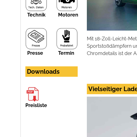
Technik
Motoren
Mit 18-Zoll-Leicht-Me
Sportstoßdämpfern un
Presse
Termin
Chromdetails ist der 
Downloads
Vielseitiger La
Preisliste