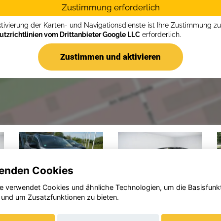
Zustimmung erforderlich
ktivierung der Karten- und Navigationsdienste ist Ihre Zustimmung z
tzrichtlinien vom Drittanbieter Google LLC
erforderlich.
Zustimmen und aktivieren
enden Cookies
e verwendet Cookies und ähnliche Technologien, um die Basisfunk
 und um Zusatzfunktionen zu bieten.
Opel
Opel Zafira
d
Corsa