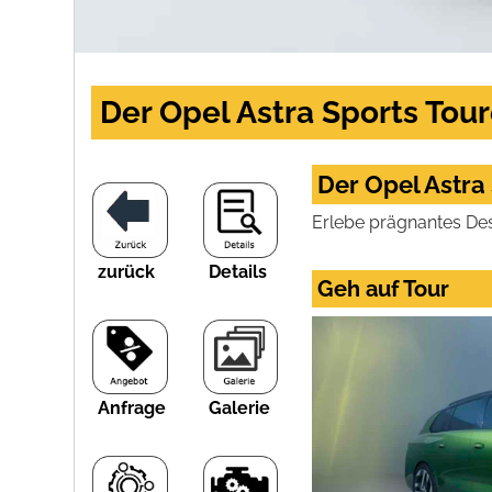
Der Opel Astra Sports Toure
Der Opel Astra
Erlebe prägnantes Des
zurück
Details
Geh auf Tour
Anfrage
Galerie