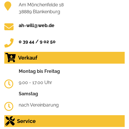
Am Mönchenfelde 18
38889 Blankenburg
ah-will@web.de
0 39 44 / 9 02 50
Verkauf
Montag bis Freitag
9.00 - 17.00 Uhr
Samstag
nach Vereinbarung
Service