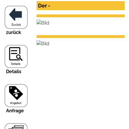
Der -
zurück
Details
Anfrage