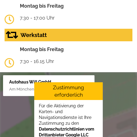
Montag bis Freitag
7.30 - 17.00 Uhr
Werkstatt
Montag bis Freitag
7.30 - 16.15 Uhr
Autohaus Will GmbH
Zustimmung
Am Mönchenfelde 18, 38889 Blankenburg
erforderlich
Für die Aktivierung der
Karten- und
Navigationsdienste ist Ihre
Zustimmung zu den
Datenschutzrichtlinien vom
Drittanbieter Google LLC