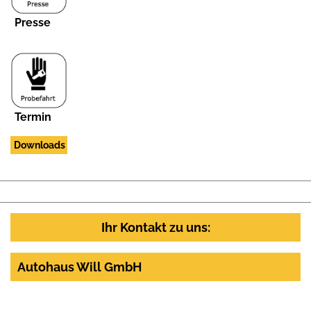
Presse
Termin
Downloads
Ihr Kontakt zu uns:
Autohaus Will GmbH