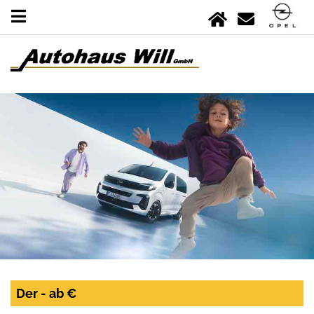
Der - ab €