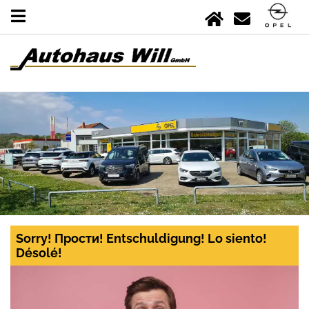
Sorry! Прости! Entschuldigung! Lo siento!
Désolé!