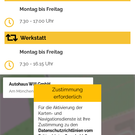
Montag bis Freitag
7.30 - 17.00 Uhr
Werkstatt
Montag bis Freitag
7.30 - 16.15 Uhr
Autohaus Will GmbH
Zustimmung
Am Mönchenfelde 18, 38889 Blankenburg
erforderlich
Für die Aktivierung der
Karten- und
Navigationsdienste ist Ihre
Zustimmung zu den
Datenschutzrichtlinien vom