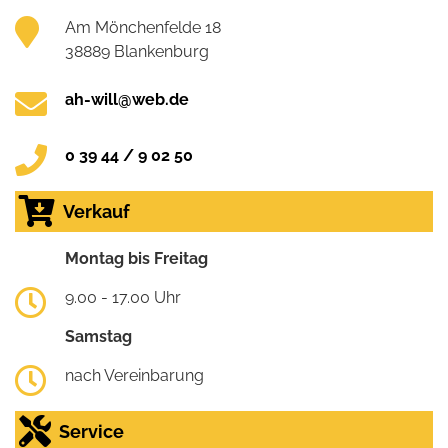
Am Mönchenfelde 18
38889 Blankenburg
ah-will@web.de
0 39 44 / 9 02 50
Verkauf
Montag bis Freitag
9.00 - 17.00 Uhr
Samstag
nach Vereinbarung
Service