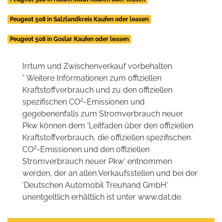
Peugeot 508 in Salzlandkreis Kaufen oder leasen
Peugeot 508 in Goslar Kaufen oder leasen
Irrtum und Zwischenverkauf vorbehalten.
* Weitere Informationen zum offiziellen
Kraftstoffverbrauch und zu den offiziellen
2
spezifischen CO
-Emissionen und
gegebenenfalls zum Stromverbrauch neuer
Pkw können dem 'Leitfaden über den offiziellen
Kraftstoffverbrauch, die offiziellen spezifischen
2
CO
-Emissionen und den offiziellen
Stromverbrauch neuer Pkw' entnommen
werden, der an allen Verkaufsstellen und bei der
'Deutschen Automobil Treuhand GmbH'
unentgeltlich erhältlich ist unter www.dat.de.