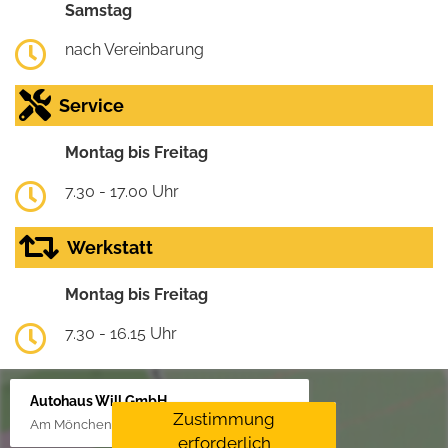
Samstag
nach Vereinbarung
Service
Montag bis Freitag
7.30 - 17.00 Uhr
Werkstatt
Montag bis Freitag
7.30 - 16.15 Uhr
Autohaus Will GmbH
Zustimmung
Am Mönchenfelde 18, 38889 Blankenburg
erforderlich