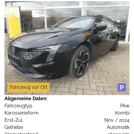
Fahrzeug vor Ort
Allgemeine Daten:
Fahrzeugtyp
Pkw
Karosserieform
Kombi
Erst-Zul.
Nov / 2024
Getriebe
Automatik