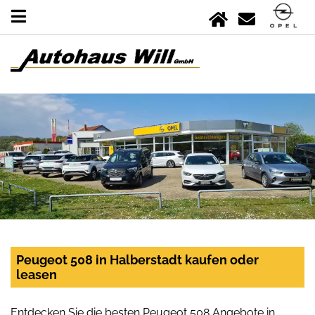
Peugeot 508 in Halberstadt kaufen oder
leasen
Entdecken Sie die besten Peugeot 508 Angebote in