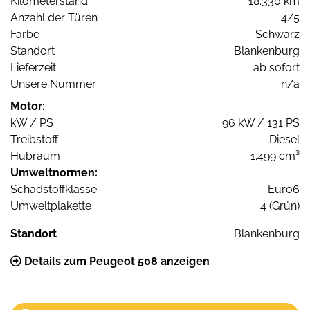
Kilometerstand
18.330 km
Anzahl der Türen
4/5
Farbe
Schwarz
Standort
Blankenburg
Lieferzeit
ab sofort
Unsere Nummer
n/a
Motor:
kW / PS
96 kW / 131 PS
Treibstoff
Diesel
Hubraum
1.499 cm³
Umweltnormen:
Schadstoffklasse
Euro6
Umweltplakette
4 (Grün)
Standort
Blankenburg
Details zum Peugeot 508 anzeigen