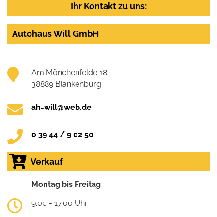
Ihr Kontakt zu uns:
Autohaus Will GmbH
Am Mönchenfelde 18
38889 Blankenburg
ah-will@web.de
0 39 44 / 9 02 50
Verkauf
Montag bis Freitag
9.00 - 17.00 Uhr