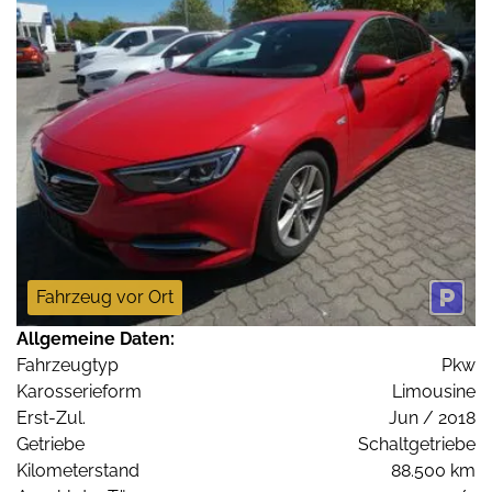
Fahrzeug vor Ort
Allgemeine Daten:
Fahrzeugtyp
Pkw
Karosserieform
Limousine
Erst-Zul.
Jun / 2018
Getriebe
Schaltgetriebe
Kilometerstand
88.500 km