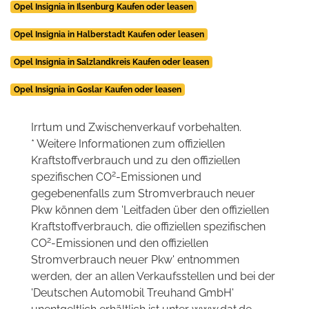
Opel Insignia in Ilsenburg Kaufen oder leasen
Opel Insignia in Halberstadt Kaufen oder leasen
Opel Insignia in Salzlandkreis Kaufen oder leasen
Opel Insignia in Goslar Kaufen oder leasen
Irrtum und Zwischenverkauf vorbehalten.
* Weitere Informationen zum offiziellen
Kraftstoffverbrauch und zu den offiziellen
2
spezifischen CO
-Emissionen und
gegebenenfalls zum Stromverbrauch neuer
Pkw können dem 'Leitfaden über den offiziellen
Kraftstoffverbrauch, die offiziellen spezifischen
2
CO
-Emissionen und den offiziellen
Stromverbrauch neuer Pkw' entnommen
werden, der an allen Verkaufsstellen und bei der
'Deutschen Automobil Treuhand GmbH'