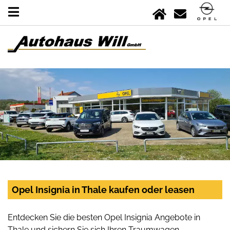
Opel Insignia in Thale kaufen oder leasen
Entdecken Sie die besten Opel Insignia Angebote in
Thale und sichern Sie sich Ihren Traumwagen.