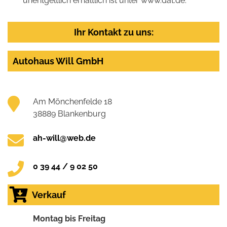
unentgeltlich erhältlich ist unter www.dat.de.
Ihr Kontakt zu uns:
Autohaus Will GmbH
Am Mönchenfelde 18
38889 Blankenburg
ah-will@web.de
0 39 44 / 9 02 50
Verkauf
Montag bis Freitag