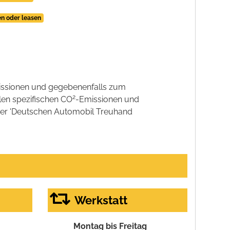
en oder leasen
ssionen und gegebenenfalls zum
2
llen spezifischen CO
-Emissionen und
 der 'Deutschen Automobil Treuhand
Werkstatt
Montag bis Freitag