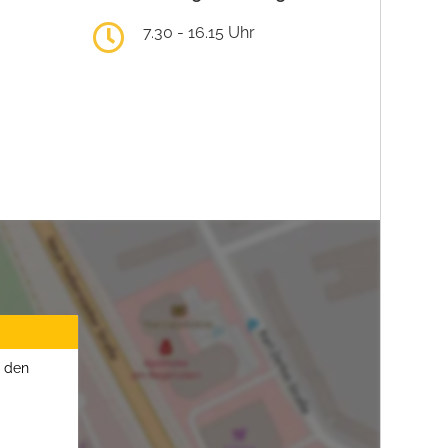
7.30 - 16.15 Uhr
u den