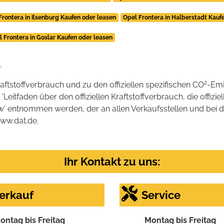
Frontera in Ilsenburg Kaufen oder leasen
Opel Frontera in Halberstadt Kauf
l Frontera in Goslar Kaufen oder leasen
.
2
raftstoffverbrauch und zu den offiziellen spezifischen CO
-Emi
tfaden über den offiziellen Kraftstoffverbrauch, die offizie
kw' entnommen werden, der an allen Verkaufsstellen und bei
www.dat.de.
Ihr Kontakt zu uns:
erkauf
Service
ontag bis Freitag
Montag bis Freitag