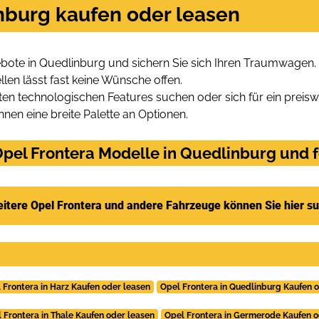
nburg kaufen oder leasen
bote in Quedlinburg und sichern Sie sich Ihren Traumwagen.
len lässt fast keine Wünsche offen.
en technologischen Features suchen oder sich für ein preiswe
hnen eine breite Palette an Optionen.
pel Frontera Modelle in Quedlinburg und f
itere Opel Frontera und andere Fahrzeuge können Sie hier s
 Frontera in Harz Kaufen oder leasen
Opel Frontera in Quedlinburg Kaufen 
 Frontera in Thale Kaufen oder leasen
Opel Frontera in Germerode Kaufen o