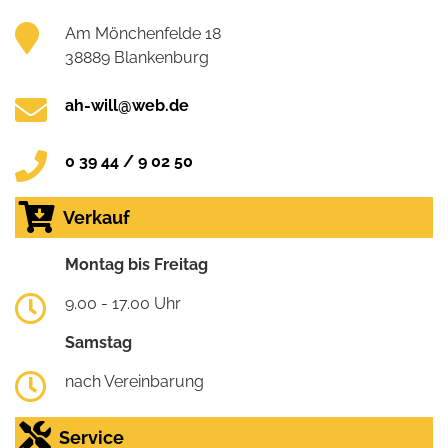
Am Mönchenfelde 18
38889 Blankenburg
ah-will@web.de
0 39 44 / 9 02 50
Verkauf
Montag bis Freitag
9.00 - 17.00 Uhr
Samstag
nach Vereinbarung
Service