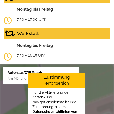
Montag bis Freitag
7.30 - 17.00 Uhr
Werkstatt
Montag bis Freitag
7.30 - 16.15 Uhr
Autohaus Will GmbH
Zustimmung
Am Mönchenfelde 18, 38889 Blankenburg
erforderlich
Für die Aktivierung der
Karten- und
Navigationsdienste ist Ihre
Zustimmung zu den
Datenschutzrichtlinien vom