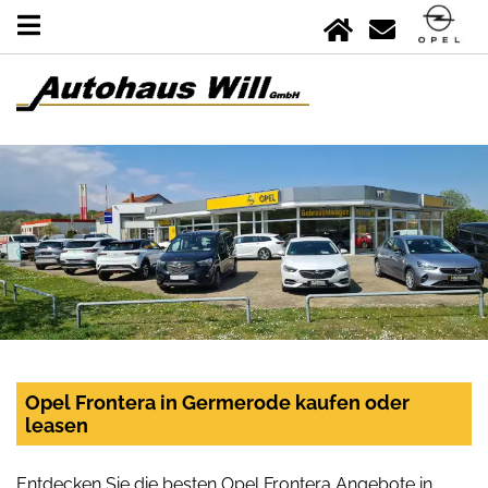
Opel Frontera in Germerode kaufen oder
leasen
Entdecken Sie die besten Opel Frontera Angebote in