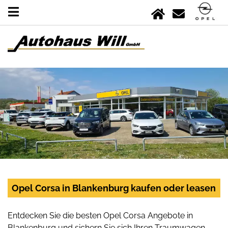
Opel Corsa in Blankenburg kaufen oder leasen
Entdecken Sie die besten Opel Corsa Angebote in
Blankenburg und sichern Sie sich Ihren Traumwagen.