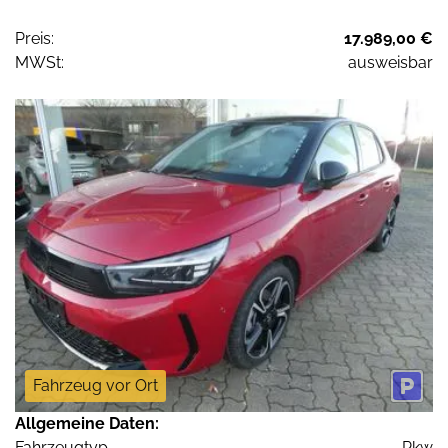
Preis:
17.989,00 €
MWSt:
ausweisbar
Fahrzeug vor Ort
Allgemeine Daten:
Fahrzeugtyp
Pkw