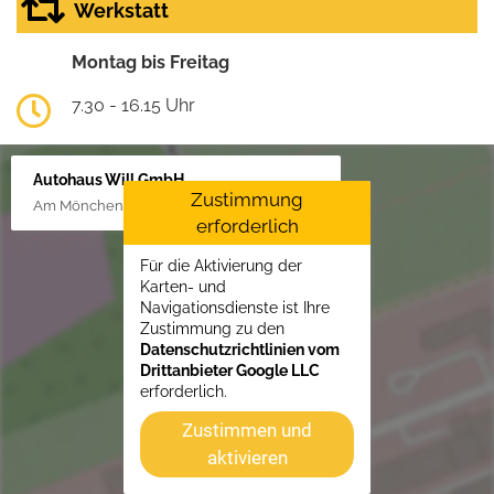
Werkstatt
Montag bis Freitag
7.30 - 16.15 Uhr
Autohaus Will GmbH
Zustimmung
Am Mönchenfelde 18, 38889 Blankenburg
erforderlich
Für die Aktivierung der
Karten- und
Navigationsdienste ist Ihre
Zustimmung zu den
Datenschutzrichtlinien vom
Drittanbieter Google LLC
erforderlich.
Zustimmen und
aktivieren