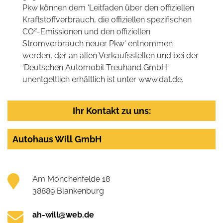
Pkw können dem 'Leitfaden über den offiziellen
Kraftstoffverbrauch, die offiziellen spezifischen
2
CO
-Emissionen und den offiziellen
Stromverbrauch neuer Pkw' entnommen
werden, der an allen Verkaufsstellen und bei der
'Deutschen Automobil Treuhand GmbH'
unentgeltlich erhältlich ist unter www.dat.de.
Ihr Kontakt zu uns:
Autohaus Will GmbH
Am Mönchenfelde 18
38889 Blankenburg
ah-will@web.de