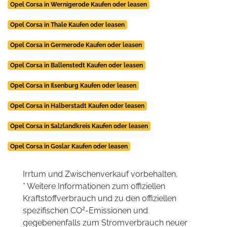
Opel Corsa in Wernigerode Kaufen oder leasen
Opel Corsa in Thale Kaufen oder leasen
Opel Corsa in Germerode Kaufen oder leasen
Opel Corsa in Ballenstedt Kaufen oder leasen
Opel Corsa in Ilsenburg Kaufen oder leasen
Opel Corsa in Halberstadt Kaufen oder leasen
Opel Corsa in Salzlandkreis Kaufen oder leasen
Opel Corsa in Goslar Kaufen oder leasen
Irrtum und Zwischenverkauf vorbehalten.
* Weitere Informationen zum offiziellen
Kraftstoffverbrauch und zu den offiziellen
2
spezifischen CO
-Emissionen und
gegebenenfalls zum Stromverbrauch neuer