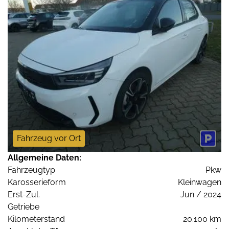
Fahrzeug vor Ort
Allgemeine Daten:
Fahrzeugtyp
Pkw
Karosserieform
Kleinwagen
Erst-Zul.
Jun / 2024
Getriebe
Kilometerstand
20.100 km