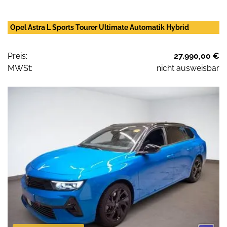
Opel Astra L Sports Tourer Ultimate Automatik Hybrid
Preis:
27.990,00 €
MWSt:
nicht ausweisbar