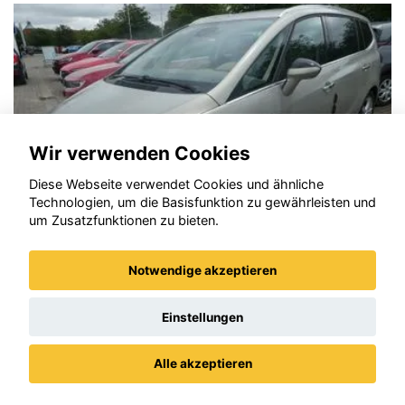
Wir verwenden Cookies
Diese Webseite verwendet Cookies und ähnliche
Technologien, um die Basisfunktion zu gewährleisten und
um Zusatzfunktionen zu bieten.
Notwendige akzeptieren
Opel Grandland (X)
Einstellungen
Alle akzeptieren
Datenschutz
Impressum / AGBs