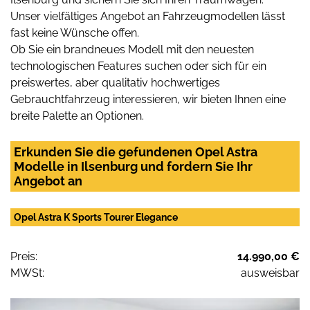
Unser vielfältiges Angebot an Fahrzeugmodellen lässt
fast keine Wünsche offen.
Ob Sie ein brandneues Modell mit den neuesten
technologischen Features suchen oder sich für ein
preiswertes, aber qualitativ hochwertiges
Gebrauchtfahrzeug interessieren, wir bieten Ihnen eine
breite Palette an Optionen.
Erkunden Sie die gefundenen Opel Astra
Modelle in Ilsenburg und fordern Sie Ihr
Angebot an
Opel Astra K Sports Tourer Elegance
Preis:
14.990,00 €
MWSt:
ausweisbar