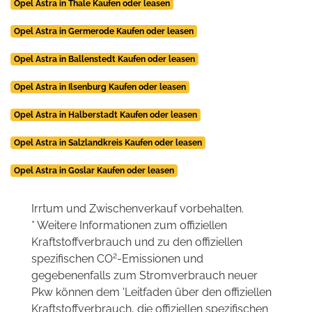
Opel Astra in Thale Kaufen oder leasen
Opel Astra in Germerode Kaufen oder leasen
Opel Astra in Ballenstedt Kaufen oder leasen
Opel Astra in Ilsenburg Kaufen oder leasen
Opel Astra in Halberstadt Kaufen oder leasen
Opel Astra in Salzlandkreis Kaufen oder leasen
Opel Astra in Goslar Kaufen oder leasen
Irrtum und Zwischenverkauf vorbehalten.
* Weitere Informationen zum offiziellen
Kraftstoffverbrauch und zu den offiziellen
2
spezifischen CO
-Emissionen und
gegebenenfalls zum Stromverbrauch neuer
Pkw können dem 'Leitfaden über den offiziellen
Kraftstoffverbrauch, die offiziellen spezifischen