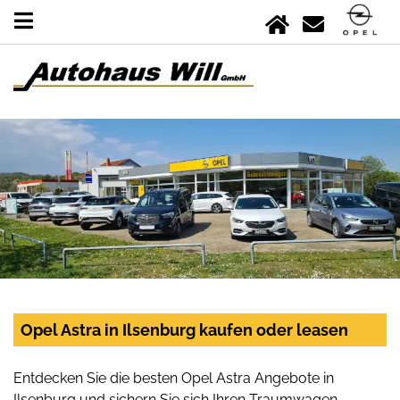
Opel Astra in Ilsenburg kaufen oder leasen
Entdecken Sie die besten Opel Astra Angebote in
Ilsenburg und sichern Sie sich Ihren Traumwagen.