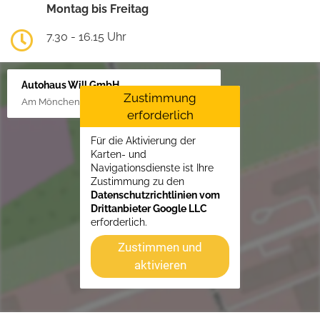
Montag bis Freitag
7.30 - 16.15 Uhr
Autohaus Will GmbH
Zustimmung
Am Mönchenfelde 18, 38889 Blankenburg
erforderlich
Für die Aktivierung der
Karten- und
Navigationsdienste ist Ihre
Zustimmung zu den
Datenschutzrichtlinien vom
Drittanbieter Google LLC
erforderlich.
Zustimmen und
aktivieren