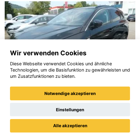
Wir verwenden Cookies
Diese Webseite verwendet Cookies und ähnliche
Technologien, um die Basisfunktion zu gewährleisten und
um Zusatzfunktionen zu bieten.
Notwendige akzeptieren
Opel Grandland (X)
Einstellungen
Alle akzeptieren
Datenschutz
Impressum / AGBs