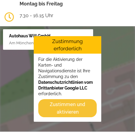
Montag bis Freitag
7.30 - 16.15 Uhr
Autohaus Will GmbH
Zustimmung
Am Mönchenfelde 18, 38889 Blankenburg
erforderlich
Für die Aktivierung der
Karten- und
Navigationsdienste ist Ihre
Zustimmung zu den
Datenschutzrichtlinien vom
Drittanbieter Google LLC
erforderlich.
Zustimmen und
aktivieren