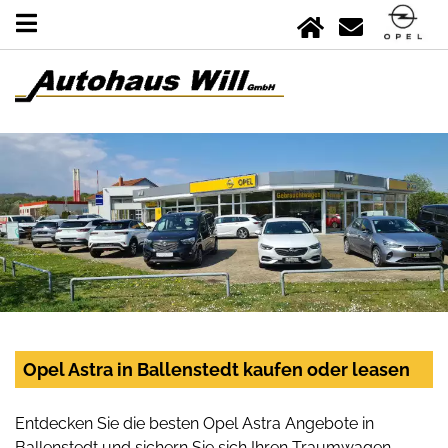
Opel Astra in Ballenstedt kaufen oder leasen
Entdecken Sie die besten Opel Astra Angebote in
Ballenstedt und sichern Sie sich Ihren Traumwagen.