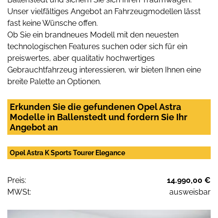
Unser vielfältiges Angebot an Fahrzeugmodellen lässt
fast keine Wünsche offen.
Ob Sie ein brandneues Modell mit den neuesten
technologischen Features suchen oder sich für ein
preiswertes, aber qualitativ hochwertiges
Gebrauchtfahrzeug interessieren, wir bieten Ihnen eine
breite Palette an Optionen.
Erkunden Sie die gefundenen Opel Astra
Modelle in Ballenstedt und fordern Sie Ihr
Angebot an
Opel Astra K Sports Tourer Elegance
Preis:
14.990,00 €
MWSt:
ausweisbar