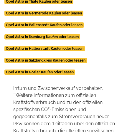
Opel Astra in Thale Kaufen oder leasen
Opel Astra in Germerode Kaufen oder leasen
Opel Astra in Ballenstedt Kaufen oder leasen
Opel Astra in Ilsenburg Kaufen oder leasen
Opel Astra in Halberstadt Kaufen oder leasen
Opel Astra in Salzlandkreis Kaufen oder leasen
Opel Astra in Goslar Kaufen oder leasen
Irrtum und Zwischenverkauf vorbehalten.
* Weitere Informationen zum offiziellen
Kraftstoffverbrauch und zu den offiziellen
2
spezifischen CO
-Emissionen und
gegebenenfalls zum Stromverbrauch neuer
Pkw können dem 'Leitfaden über den offiziellen
Kraftstoffverbrauch, die offiziellen spezifischen