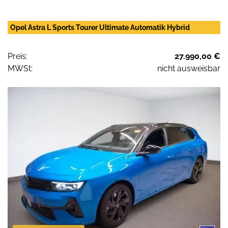
Opel Astra L Sports Tourer Ultimate Automatik Hybrid
Preis:
27.990,00 €
MWSt:
nicht ausweisbar