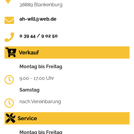
38889 Blankenburg
ah-will@web.de
0 39 44 / 9 02 50
Verkauf
Montag bis Freitag
9.00 - 17.00 Uhr
Samstag
nach Vereinbarung
Service
Montag bis Freitag