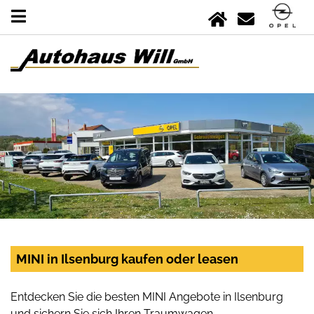
MINI in Ilsenburg kaufen oder leasen
Entdecken Sie die besten MINI Angebote in Ilsenburg
und sichern Sie sich Ihren Traumwagen.