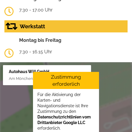
7.30 - 17.00 Uhr
Werkstatt
Montag bis Freitag
7.30 - 16.15 Uhr
Autohaus Will GmbH
Zustimmung
Am Mönchenfelde 18, 38889 Blankenburg
erforderlich
Für die Aktivierung der
Karten- und
Navigationsdienste ist Ihre
Zustimmung zu den
Datenschutzrichtlinien vom
Drittanbieter Google LLC
erforderlich.