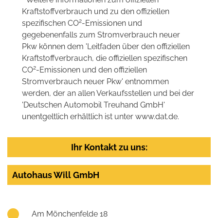
Kraftstoffverbrauch und zu den offiziellen
2
spezifischen CO
-Emissionen und
gegebenenfalls zum Stromverbrauch neuer
Pkw können dem 'Leitfaden über den offiziellen
Kraftstoffverbrauch, die offiziellen spezifischen
2
CO
-Emissionen und den offiziellen
Stromverbrauch neuer Pkw' entnommen
werden, der an allen Verkaufsstellen und bei der
'Deutschen Automobil Treuhand GmbH'
unentgeltlich erhältlich ist unter www.dat.de.
Ihr Kontakt zu uns:
Autohaus Will GmbH
Am Mönchenfelde 18