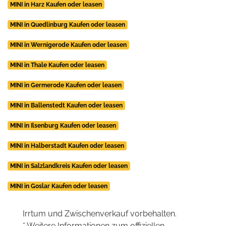
MINI in Harz Kaufen oder leasen
MINI in Quedlinburg Kaufen oder leasen
MINI in Wernigerode Kaufen oder leasen
MINI in Thale Kaufen oder leasen
MINI in Germerode Kaufen oder leasen
MINI in Ballenstedt Kaufen oder leasen
MINI in Ilsenburg Kaufen oder leasen
MINI in Halberstadt Kaufen oder leasen
MINI in Salzlandkreis Kaufen oder leasen
MINI in Goslar Kaufen oder leasen
Irrtum und Zwischenverkauf vorbehalten.
* Weitere Informationen zum offiziellen