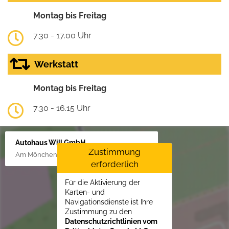
Montag bis Freitag
7.30 - 17.00 Uhr
Werkstatt
Montag bis Freitag
7.30 - 16.15 Uhr
Autohaus Will GmbH
Zustimmung
Am Mönchenfelde 18, 38889 Blankenburg
erforderlich
Für die Aktivierung der
Karten- und
Navigationsdienste ist Ihre
Zustimmung zu den
Datenschutzrichtlinien vom