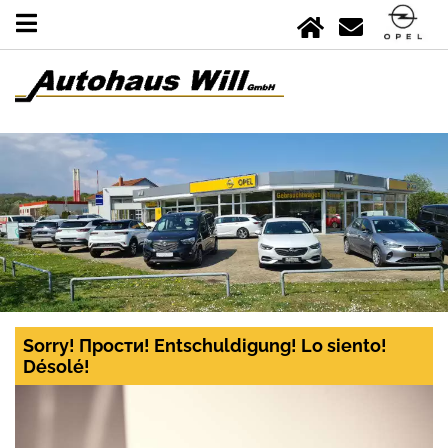
Sorry! Прости! Entschuldigung! Lo siento!
Désolé!