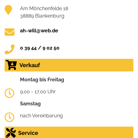
Am Mönchenfelde 18
38889 Blankenburg
ah-will@web.de
0 39 44 / 9 02 50
Verkauf
Montag bis Freitag
9.00 - 17.00 Uhr
Samstag
nach Vereinbarung
Service