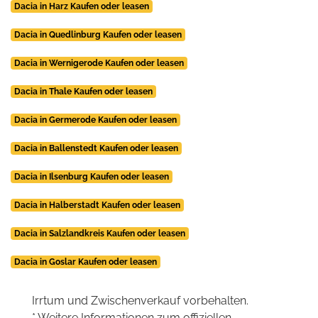
Dacia in Harz Kaufen oder leasen
Dacia in Quedlinburg Kaufen oder leasen
Dacia in Wernigerode Kaufen oder leasen
Dacia in Thale Kaufen oder leasen
Dacia in Germerode Kaufen oder leasen
Dacia in Ballenstedt Kaufen oder leasen
Dacia in Ilsenburg Kaufen oder leasen
Dacia in Halberstadt Kaufen oder leasen
Dacia in Salzlandkreis Kaufen oder leasen
Dacia in Goslar Kaufen oder leasen
Irrtum und Zwischenverkauf vorbehalten.
* Weitere Informationen zum offiziellen