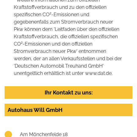
Kraftstoffverbrauch und zu den offiziellen
2
spezifischen CO
-Emissionen und
gegebenenfalls zum Stromverbrauch neuer
Pkw können dem 'Leitfaden über den offiziellen
Kraftstoffverbrauch, die offiziellen spezifischen
2
CO
-Emissionen und den offiziellen
Stromverbrauch neuer Pkw' entnommen
werden, der an allen Verkaufsstellen und bei der
'Deutschen Automobil Treuhand GmbH'
unentgeltlich erhältlich ist unter www.dat.de.
Ihr Kontakt zu uns:
Autohaus Will GmbH
Am Mönchenfelde 18