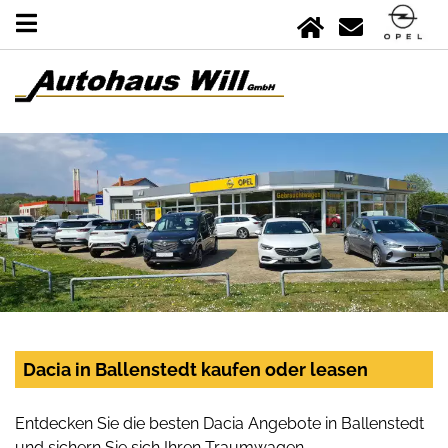
Dacia in Ballenstedt kaufen oder leasen
Entdecken Sie die besten Dacia Angebote in Ballenstedt
und sichern Sie sich Ihren Traumwagen.