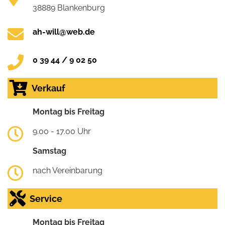
38889 Blankenburg
ah-will@web.de
0 39 44 / 9 02 50
Verkauf
Montag bis Freitag
9.00 - 17.00 Uhr
Samstag
nach Vereinbarung
Service
Montag bis Freitag