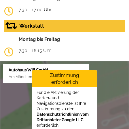
7.30 - 17.00 Uhr
Werkstatt
Montag bis Freitag
7.30 - 16.15 Uhr
Autohaus Will GmbH
Zustimmung
Am Mönchenfelde 18, 38889 Blankenburg
erforderlich
Für die Aktivierung der
Karten- und
Navigationsdienste ist Ihre
Zustimmung zu den
Datenschutzrichtlinien vom
Drittanbieter Google LLC
erforderlich.