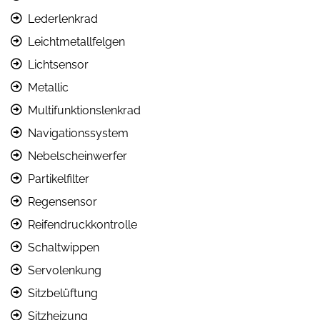
Lederlenkrad
Leichtmetallfelgen
Lichtsensor
Metallic
Multifunktionslenkrad
Navigationssystem
Nebelscheinwerfer
Partikelfilter
Regensensor
Reifendruckkontrolle
Schaltwippen
Servolenkung
Sitzbelüftung
Sitzheizung