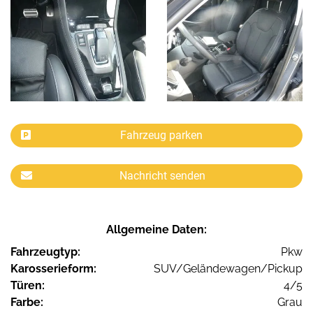
Fahrzeug parken
Nachricht senden
Allgemeine Daten:
Fahrzeugtyp:
Pkw
Karosserieform:
SUV/Geländewagen/Pickup
Türen:
4/5
Farbe:
Grau