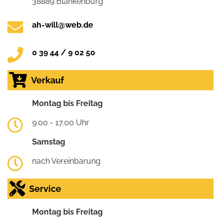
38889 Blankenburg
ah-will@web.de
0 39 44 / 9 02 50
Verkauf
Montag bis Freitag
9.00 - 17.00 Uhr
Samstag
nach Vereinbarung
Service
Montag bis Freitag