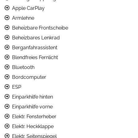
Apple CarPlay
Armlehne
Beheizbare Frontscheibe
Beheizbares Lenkrad
Berganfahrassistent
Blendfreies Fernlicht
Bluetooth
Bordcomputer
ESP
Einparkhilfe hinten
Einparkhilfe vorne
Elektr. Fensterheber
Elektr. Heckklappe
Elektr. Seitenspiegel