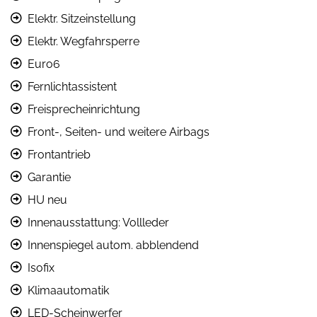
Elektr. Sitzeinstellung
Elektr. Wegfahrsperre
Euro6
Fernlichtassistent
Freisprecheinrichtung
Front-, Seiten- und weitere Airbags
Frontantrieb
Garantie
HU neu
Innenausstattung: Vollleder
Innenspiegel autom. abblendend
Isofix
Klimaautomatik
LED-Scheinwerfer