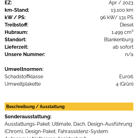
EZ:
Apr / 2023
km-Stand:
13.100 km
kW / PS:
96 kW/ 131 PS
Treibstoff:
Diesel
Hubraum:
1.499 cm³
Standort:
Blankenburg
Lieferzeit:
ab sofort
Unsere Nummer:
n/a
Umweltnormen:
Schadstoffklasse
Euro6
Umweltplakette
4 (Grün)
Beschreibung / Ausstattung
Sonderausstattung:
Ausstattungs-Paket: Ultimate, Dach, Design-Ausführung
(Chrom), Design-Paket, Fahrassistenz-System: