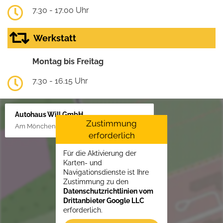
7.30 - 17.00 Uhr
Werkstatt
Montag bis Freitag
7.30 - 16.15 Uhr
Autohaus Will GmbH
Zustimmung
Am Mönchenfelde 18, 38889 Blankenburg
erforderlich
Für die Aktivierung der
Karten- und
Navigationsdienste ist Ihre
Zustimmung zu den
Datenschutzrichtlinien vom
Drittanbieter Google LLC
erforderlich.