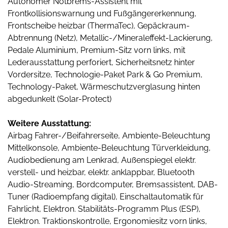
Autonomer Notbrems-Assistent mit
Frontkollisionswarnung und Fußgängererkennung,
Frontscheibe heizbar (ThermaTec), Gepäckraum-
Abtrennung (Netz), Metallic-/Mineraleffekt-Lackierung,
Pedale Aluminium, Premium-Sitz vorn links, mit
Lederausstattung perforiert, Sicherheitsnetz hinter
Vordersitze, Technologie-Paket Park & Go Premium,
Technology-Paket, Wärmeschutzverglasung hinten
abgedunkelt (Solar-Protect)
Weitere Ausstattung:
Airbag Fahrer-/Beifahrerseite, Ambiente-Beleuchtung
Mittelkonsole, Ambiente-Beleuchtung Türverkleidung,
Audiobedienung am Lenkrad, Außenspiegel elektr.
verstell- und heizbar, elektr. anklappbar, Bluetooth
Audio-Streaming, Bordcomputer, Bremsassistent, DAB-
Tuner (Radioempfang digital), Einschaltautomatik für
Fahrlicht, Elektron. Stabilitäts-Programm Plus (ESP),
Elektron. Traktionskontrolle, Ergonomiesitz vorn links,