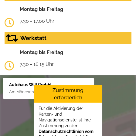
Montag bis Freitag
7.30 - 17.00 Uhr
Werkstatt
Montag bis Freitag
7.30 - 16.15 Uhr
Autohaus Will GmbH
Zustimmung
Am Mönchenfelde 18, 38889 Blankenburg
erforderlich
Für die Aktivierung der
Karten- und
Navigationsdienste ist Ihre
Zustimmung zu den
Datenschutzrichtlinien vom