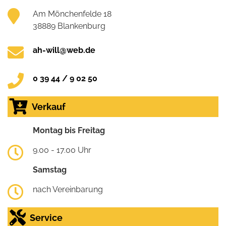
Am Mönchenfelde 18
38889 Blankenburg
ah-will@web.de
0 39 44 / 9 02 50
Verkauf
Montag bis Freitag
9.00 - 17.00 Uhr
Samstag
nach Vereinbarung
Service