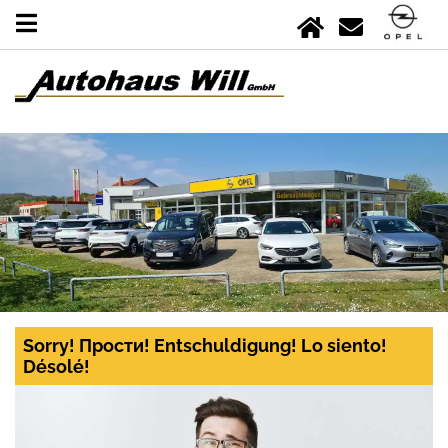
Sorry! Прости! Entschuldigung! Lo siento!
Désolé!